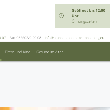
Geöffnet bis 12:00
Uhr
Öffnungszeiten
0 07
Fax: 036602/9 20 08
info@brunnen-apotheke-ronneburg.eu
Eltern und Kind
Gesund im Alter