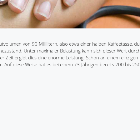
volumen von 90 Millilitern, also etwa einer halben Kaffeetasse, d
uhezustand. Unter maximaler Belastung kann sich dieser Wert durc
r Zeit ergibt dies eine enorme Leistung: Schon an einem einzige
. Auf diese Weise hat es bei einem 73-Jährigen bereits 200 bis 250