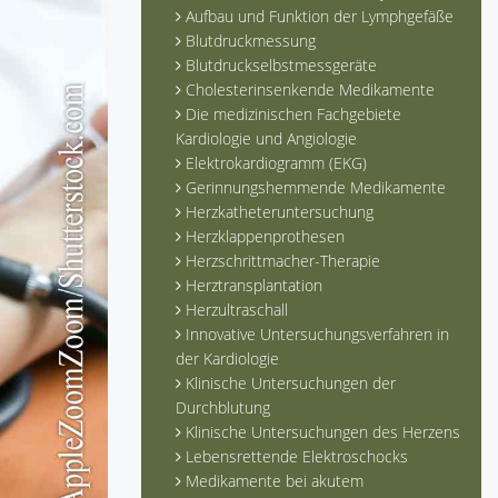
Aufbau und Funktion der Lymphgefäße
Blutdruckmessung
Blutdruckselbstmessgeräte
Cholesterinsenkende Medikamente
Die medizinischen Fachgebiete
Kardiologie und Angiologie
Elektrokardiogramm (EKG)
Gerinnungshemmende Medikamente
Herzkatheteruntersuchung
Herzklappenprothesen
Herzschrittmacher-Therapie
Herztransplantation
Herzultraschall
Innovative Untersuchungsverfahren in
der Kardiologie
Klinische Untersuchungen der
Durchblutung
Klinische Untersuchungen des Herzens
Lebensrettende Elektroschocks
Medikamente bei akutem