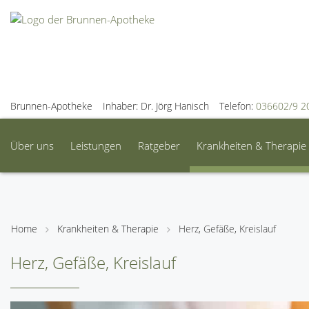
Brunnen-Apotheke
Inhaber: Dr. Jörg Hanisch
Telefon:
036602/9 2
Über uns
Leistungen
Ratgeber
Krankheiten & Therapie
Home
Krankheiten & Therapie
Herz, Gefäße, Kreislauf
Herz, Gefäße, Kreislauf