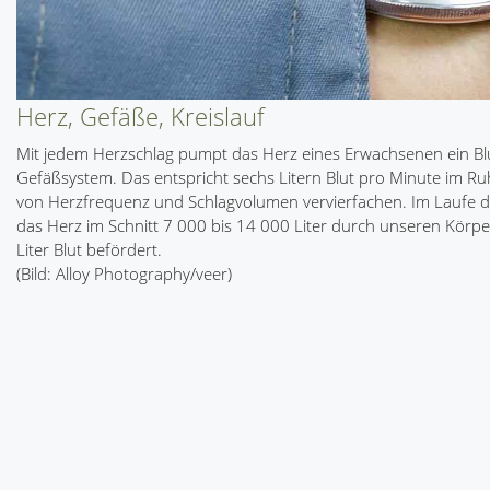
Herz, Gefäße, Kreislauf
Mit jedem Herzschlag pumpt das Herz eines Erwachsenen ein Blut
Gefäßsystem. Das entspricht sechs Litern Blut pro Minute im R
von Herzfrequenz und Schlagvolumen vervierfachen. Im Laufe de
das Herz im Schnitt 7 000 bis 14 000 Liter durch unseren Körper
Liter Blut befördert.
(Bild: Alloy Photography/veer)