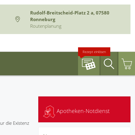
Rudolf-Breitscheid-Platz 2 a, 07580
Ronneburg
Routenplanung
Rezept einlösen
Suche
Apotheken-Notdienst
r die Existenz