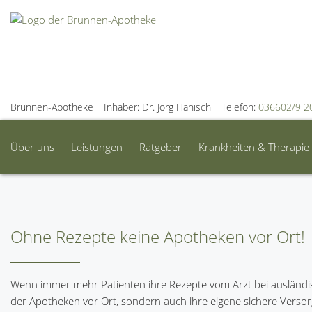
Brunnen-Apotheke
Inhaber: Dr. Jörg Hanisch
Telefon:
036602/9 2
Über uns
Leistungen
Ratgeber
Krankheiten & Therapie
Ohne Rezepte keine Apotheken vor Ort!
Wenn immer mehr Patienten ihre Rezepte vom Arzt bei ausländisc
der Apotheken vor Ort, sondern auch ihre eigene sichere Versor