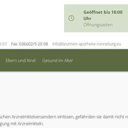
Geöffnet bis 18:00
Uhr
Öffnungszeiten
0 07
Fax: 036602/9 20 08
info@brunnen-apotheke-ronneburg.eu
Eltern und Kind
Gesund im Alter
hen Arzneimittelversendern einlösen, gefährden sie damit nicht nu
gung mit Arzneimitteln.